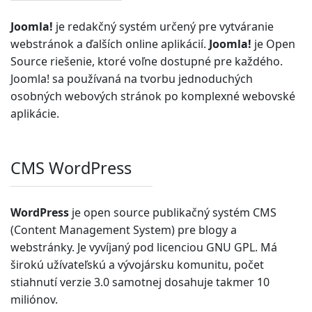
Joomla!
je redakčný systém určený pre vytváranie
webstránok a ďalších online aplikácií.
Joomla!
je Open
Source riešenie, ktoré voľne dostupné pre každého.
Joomla! sa používaná na tvorbu jednoduchých
osobných webových stránok po komplexné webovské
aplikácie.
CMS WordPress
WordPress
je open source publikačný systém CMS
(Content Management System) pre blogy a
webstránky. Je vyvíjaný pod licenciou GNU GPL. Má
širokú užívateľskú a vývojársku komunitu, počet
stiahnutí verzie 3.0 samotnej dosahuje takmer 10
miliónov.