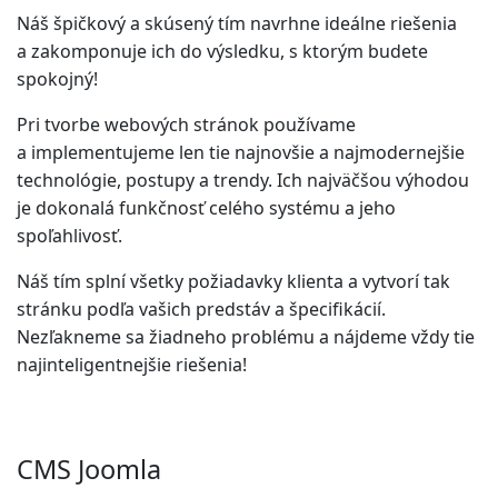
Náš špičkový a skúsený tím navrhne ideálne riešenia
a zakomponuje ich do výsledku, s ktorým budete
spokojný!
Pri tvorbe webových stránok používame
a implementujeme len tie najnovšie a najmodernejšie
technológie, postupy a trendy. Ich najväčšou výhodou
je dokonalá funkčnosť celého systému a jeho
spoľahlivosť.
Náš tím splní všetky požiadavky klienta a vytvorí tak
stránku podľa vašich predstáv a špecifikácií.
Nezľakneme sa žiadneho problému a nájdeme vždy tie
najinteligentnejšie riešenia!
CMS Joomla