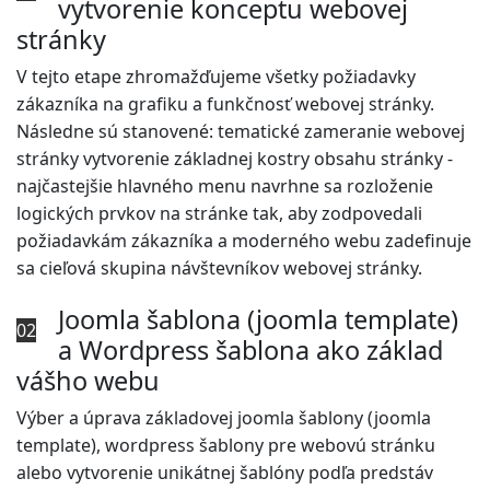
vytvorenie konceptu webovej
stránky
V tejto etape zhromažďujeme všetky požiadavky
zákazníka na grafiku a funkčnosť webovej stránky.
Následne sú stanovené: tematické zameranie webovej
stránky vytvorenie základnej kostry obsahu stránky -
najčastejšie hlavného menu navrhne sa rozloženie
logických prvkov na stránke tak, aby zodpovedali
požiadavkám zákazníka a moderného webu zadefinuje
sa cieľová skupina návštevníkov webovej stránky.
Joomla šablona (joomla template)
02
a Wordpress šablona ako základ
vášho webu
Výber a úprava základovej joomla šablony (joomla
template), wordpress šablony pre webovú stránku
alebo vytvorenie unikátnej šablóny podľa predstáv