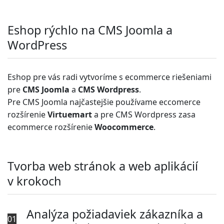
Eshop rýchlo na CMS Joomla a
WordPress
Eshop pre vás radi vytvoríme s ecommerce riešeniami
pre
CMS Joomla
a
CMS Wordpress
.
Pre CMS Joomla najčastejšie používame eccomerce
rozšírenie
Virtuemart
a pre CMS Wordpress zasa
ecommerce rozšírenie
Woocommerce
.
Tvorba web stránok a web aplikácií
v krokoch
Analýza požiadaviek zákazníka a
01