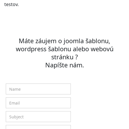
testov.
Máte záujem o joomla šablonu,
wordpress šablonu alebo webovú
stránku ?
Napíšte nám.